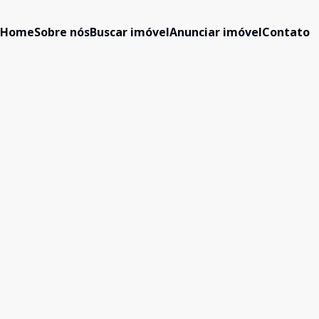
Home
Sobre nós
Buscar imóvel
Anunciar imóvel
Contato