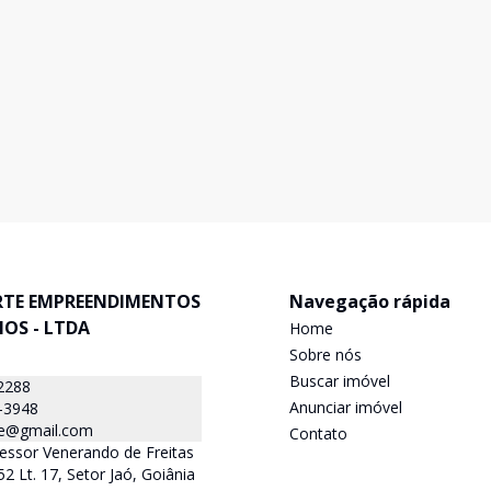
RTE EMPREENDIMENTOS
Navegação rápida
IOS - LTDA
Home
Sobre nós
Buscar imóvel
2288
Anunciar imóvel
-3948
rte@gmail.com
Contato
essor Venerando de Freitas
2 Lt. 17, Setor Jaó, Goiânia