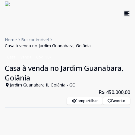
Home
Buscar imóvel
Casa à venda no Jardim Guanabara, Goiânia
Casa
Venda
Cód:
107
Casa à venda no Jardim Guanabara,
Goiânia
Jardim Guanabara II, Goiânia - GO
R$ 450.000,00
Compartilhar
Favorito