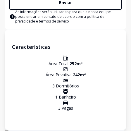
Enviar
As informações serão utilizadas para que a nossa equipe
possa entrar em contato de acordo com a
política de
privacidade e termos de serviço
Características
Área Total
252
m²
Área Privativa
242
m²
3
Dormitório
s
1
Banheiro
3
Vaga
s