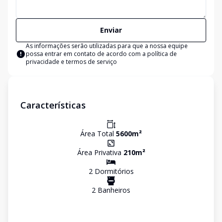
Enviar
As informações serão utilizadas para que a nossa equipe
possa entrar em contato de acordo com a
política de
privacidade e termos de serviço
Características
Área Total
5600
m²
Área Privativa
210
m²
2
Dormitório
s
2
Banheiro
s