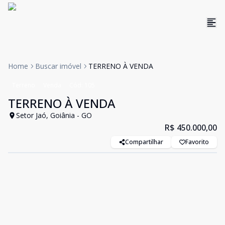
Home
Buscar imóvel
TERRENO À VENDA
Terreno
Venda
Cód:
105
TERRENO À VENDA
Setor Jaó, Goiânia - GO
R$ 450.000,00
Compartilhar
Favorito