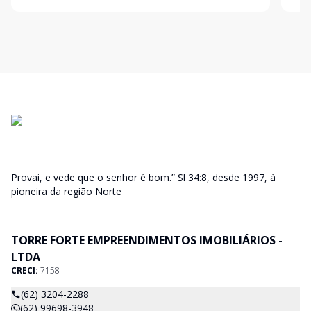
Provai, e vede que o senhor é bom.” Sl 34:8, desde 1997, à
pioneira da região Norte
TORRE FORTE EMPREENDIMENTOS IMOBILIÁRIOS -
LTDA
CRECI:
7158
(62) 3204-2288
(62) 99698-3948