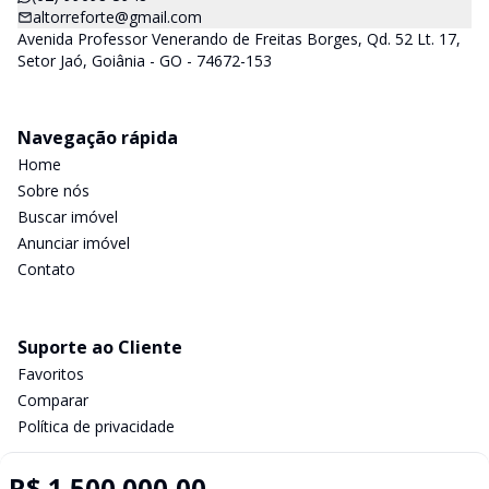
altorreforte@gmail.com
Avenida Professor Venerando de Freitas Borges, Qd. 52 Lt. 17,
Setor Jaó, Goiânia - GO - 74672-153
Navegação rápida
Home
Sobre nós
Buscar imóvel
Anunciar imóvel
Contato
Suporte ao Cliente
Favoritos
Comparar
Política de privacidade
R$ 1.500.000,00