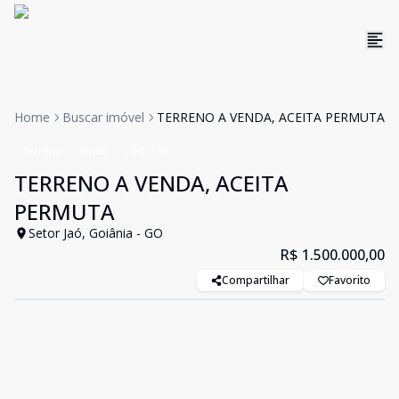
Home
Buscar imóvel
TERRENO A VENDA, ACEITA PERMUTA
Terreno
Venda
Cód:
134
TERRENO A VENDA, ACEITA
PERMUTA
Setor Jaó, Goiânia - GO
R$ 1.500.000,00
Compartilhar
Favorito